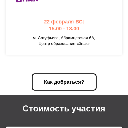
22 февраля ВС:
15.00 - 18.00
м. Алтуфьево, Абрамцевская 6А,
Центр образования «Знак»
Как добраться?
Стоимость участия