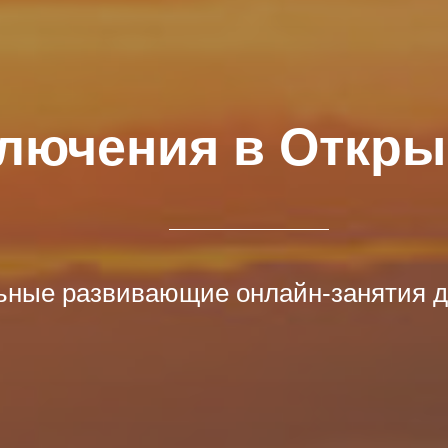
лючения в Откр
ные развивающие онлайн-занятия дл