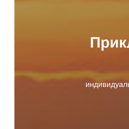
Прик
индивидуаль