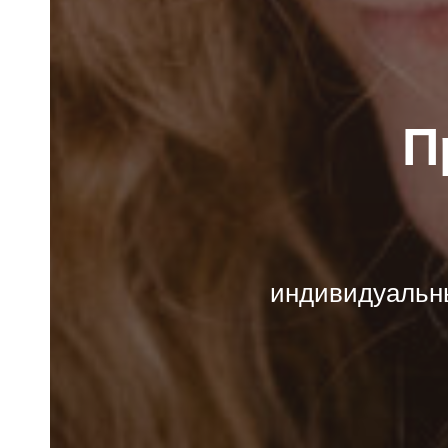
П
индивидуальны