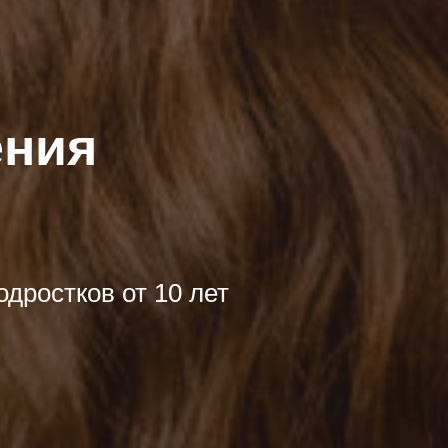
ения
дростков от 10 лет