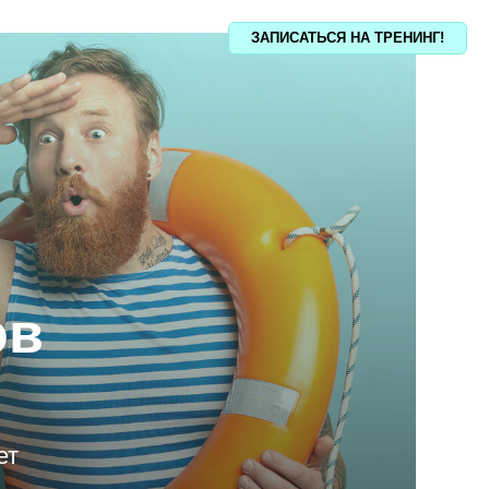
ЗАПИСАТЬСЯ НА ТРЕНИНГ!
ов
ет