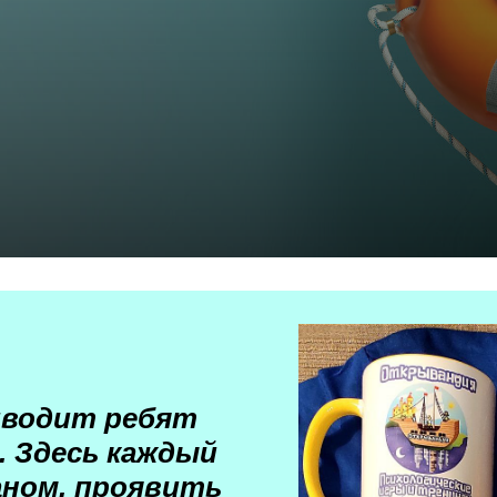
иводит ребят
. Здесь каждый
ном, проявить