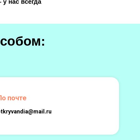
 у нас всегда
собом:
По почте
otkryvandia@mail.ru