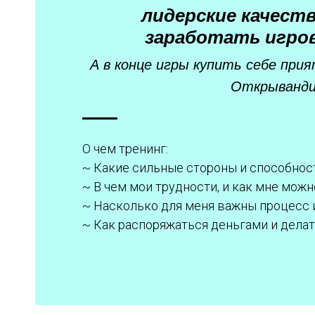
лидерские качеств
заработать игро
А в конце игры купить себе при
Открыванди
О чем тренинг:
~ Какие сильные стороны и способност
~ В чем мои трудности, и как мне мож
~ Насколько для меня важны процесс 
~ Как распоряжаться деньгами и дела