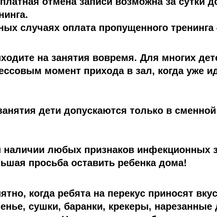
платная отмена записи возможна за сутки д
нинга.
ных случаях оплата пропущенного тренинга
ходите на занятия вовремя. Для многих дет
ессовым момент прихода в зал, когда уже и
занятия дети допускаются только в сменной
 наличии любых признаков инфекционных 
ьшая просьба оставить ребенка дома!
ятно, когда ребята на перекус приносят вку
енье, сушки, баранки, крекеры, нарезанные