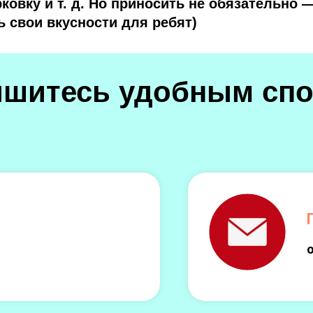
ковку и т. д. Но приносить не обязательно —
ь свои вкусности для ребят)
ишитесь удобным спо