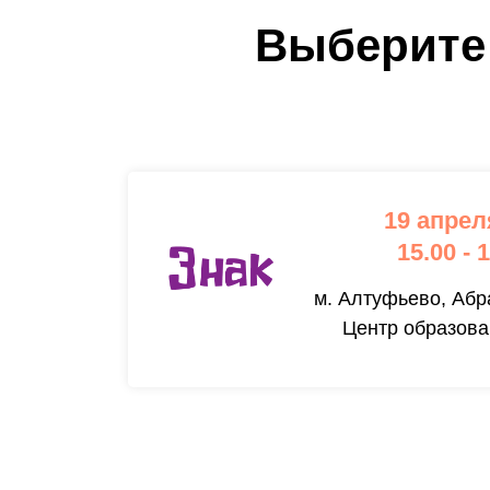
Выберите 
19 апрел
15.00 - 
м. Алтуфьево, Абр
Центр образова